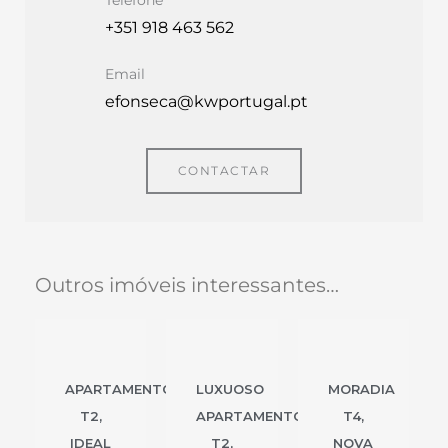
+351 918 463 562
Email
efonseca@kwportugal.pt
CONTACTAR
Outros imóveis interessantes…
APARTAMENTO
LUXUOSO
MORADIA
T2,
APARTAMENTO
T4,
IDEAL
T2,
NOVA