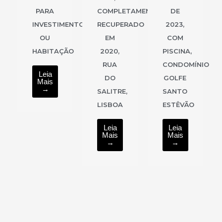
PARA
COMPLETAMENTE
DE
INVESTIMENTO
RECUPERADO
2023,
OU
EM
COM
HABITAÇÃO
2020,
PISCINA,
RUA
CONDOMÍNIO
Leia
DO
GOLFE
Mais
→
SALITRE,
SANTO
LISBOA
ESTÊVÃO
Leia
Leia
Mais
Mais
→
→