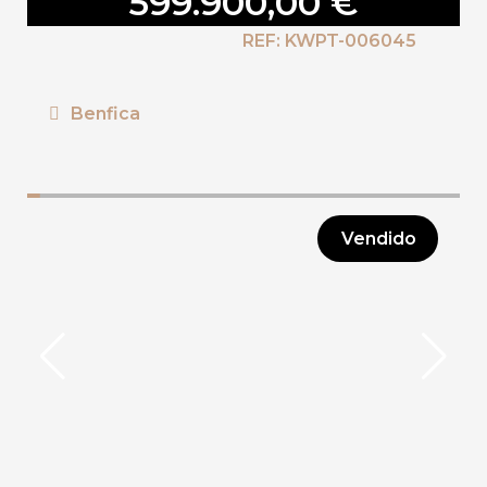
599.900,00 €
REF: KWPT-006045
Benfica
Vendido