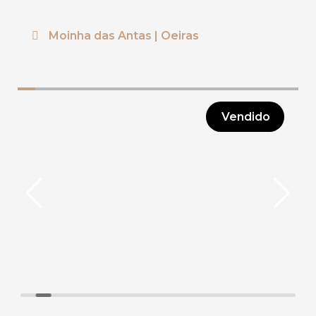
Moinha das Antas | Oeiras
Vendido