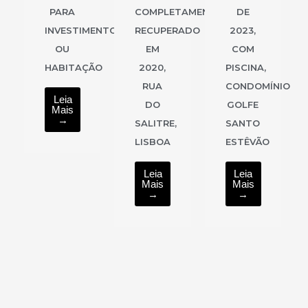
PARA
COMPLETAMENTE
DE
INVESTIMENTO
RECUPERADO
2023,
OU
EM
COM
HABITAÇÃO
2020,
PISCINA,
RUA
CONDOMÍNIO
Leia
DO
GOLFE
Mais
→
SALITRE,
SANTO
LISBOA
ESTÊVÃO
Leia
Leia
Mais
Mais
→
→