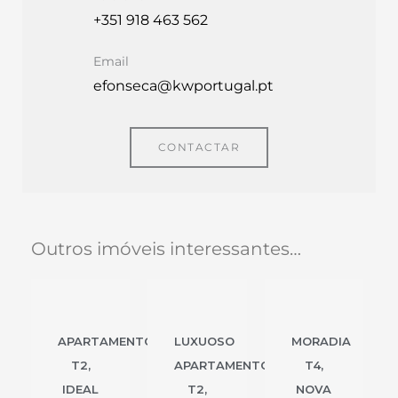
+351 918 463 562
Email
efonseca@kwportugal.pt
CONTACTAR
Outros imóveis interessantes…
APARTAMENTO
LUXUOSO
MORADIA
T2,
APARTAMENTO
T4,
IDEAL
T2,
NOVA